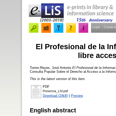
Login
Create 
El Profesional de la I
libre acce
Torres-Reyes, José Antonio
El Profesional de la Informac
Consulta Popular Sobre el Derecho al Acceso a la Infor
This is the latest version of this item.
PDF
Ponencia_LAI.pdf
Download (24kB)
|
Preview
English abstract