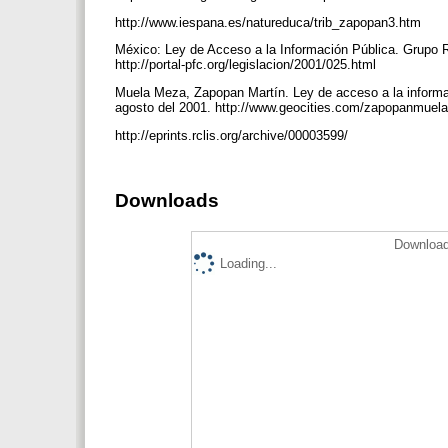
http://www.iespana.es/natureduca/trib_zapopan3.htm
México: Ley de Acceso a la Información Pública. Grupo Re
http://portal-pfc.org/legislacion/2001/025.html
Muela Meza, Zapopan Martín. Ley de acceso a la informaci
agosto del 2001. http://www.geocities.com/zapopanmuel
http://eprints.rclis.org/archive/00003599/
Downloads
Download
Loading...