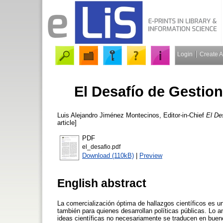
Login
Create 
El Desafío de Gestion
Luis Alejandro Jiménez Montecinos, Editor-in-Chief
El De
article]
PDF
el_desafio.pdf
Download (110kB)
|
Preview
English abstract
La comercialización óptima de hallazgos científicos es 
también para quienes desarrollan políticas públicas. Lo a
ideas científicas no necesariamente se traducen en bueno