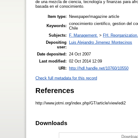
de una mezcla de ciencia, tecnología y finanzas para af
basada en el conocimiento.
Item type:
Newspaper/magazine article
conocimiento cientifico, gestion del co
Keywords:
Chile
Subjects:
F. Management.
>
FH. Reorganization
Depositing
Luis Alejandro Jimenez Montecinos
user:
Date deposited:
24 Oct 2007
Last modified:
02 Oct 2014 12:09
URI:
http://hdl.handle.net/10760/10550
Check full metadata for this record
References
http://www.jotmi.org/index.php/GT/article/view/edi2
Downloads
Download