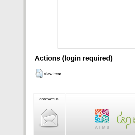
Actions (login required)
View Item