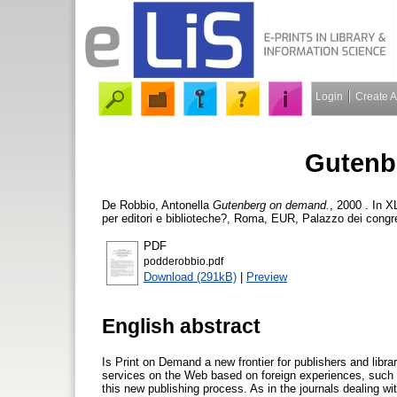
Login
Create 
Gutenb
De Robbio, Antonella
Gutenberg on demand.
, 2000 . In 
per editori e biblioteche?, Roma, EUR, Palazzo dei congre
PDF
podderobbio.pdf
Download (291kB)
|
Preview
English abstract
Is Print on Demand a new frontier for publishers and libr
services on the Web based on foreign experiences, such a
this new publishing process. As in the journals dealing wit