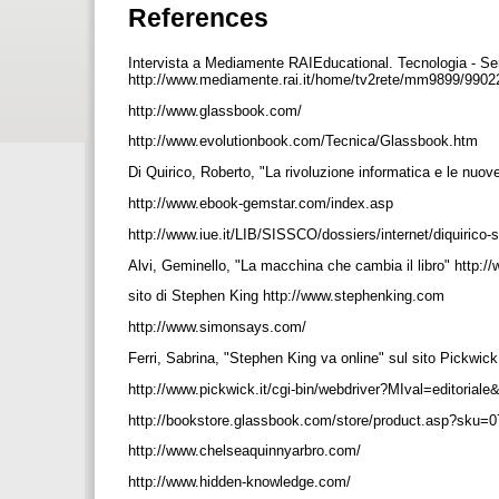
References
Intervista a Mediamente RAIEducational. Tecnologia - Serv
http://www.mediamente.rai.it/home/tv2rete/mm9899/990
http://www.glassbook.com/
http://www.evolutionbook.com/Tecnica/Glassbook.htm
Di Quirico, Roberto, "La rivoluzione informatica e le nu
http://www.ebook-gemstar.com/index.asp
http://www.iue.it/LIB/SISSCO/dossiers/internet/diquirico
Alvi, Geminello, "La macchina che cambia il libro" http://w
sito di Stephen King http://www.stephenking.com
http://www.simonsays.com/
Ferri, Sabrina, "Stephen King va online" sul sito Pickwick
http://www.pickwick.it/cgi-bin/webdriver?MIval=editorial
http://bookstore.glassbook.com/store/product.asp?sku
http://www.chelseaquinnyarbro.com/
http://www.hidden-knowledge.com/