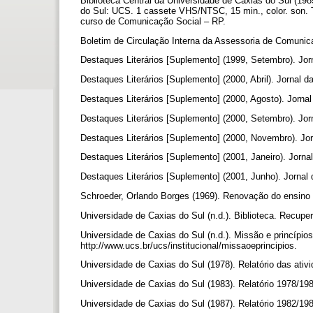
Biblioteca Central da Universidade de Caxias do Sul (1989
do Sul: UCS. 1 cassete VHS/NTSC, 15 min., color. son. Tr
curso de Comunicação Social – RP.
Boletim de Circulação Interna da Assessoria de Comunica
Destaques Literários [Suplemento] (1999, Setembro). Jor
Destaques Literários [Suplemento] (2000, Abril). Jornal d
Destaques Literários [Suplemento] (2000, Agosto). Jorna
Destaques Literários [Suplemento] (2000, Setembro). Jor
Destaques Literários [Suplemento] (2000, Novembro). Jor
Destaques Literários [Suplemento] (2001, Janeiro). Jorna
Destaques Literários [Suplemento] (2001, Junho). Jornal
Schroeder, Orlando Borges (1969). Renovação do ensino su
Universidade de Caxias do Sul (n.d.). Biblioteca. Recupe
Universidade de Caxias do Sul (n.d.). Missão e princípio
http://www.ucs.br/ucs/institucional/missaoeprincipios.
Universidade de Caxias do Sul (1978). Relatório das ati
Universidade de Caxias do Sul (1983). Relatório 1978/1
Universidade de Caxias do Sul (1987). Relatório 1982/1