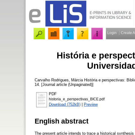
Login
Create 
História e perspect
Universida
Carvalho Rodrigues, Márcia
História e perspectivas: Bibl
14. [Journal article (Unpaginated)]
PDF
historia_e_perspectivas_BICE.pdf
Download (752kB)
|
Preview
English abstract
The present article intends to trace a historical synthesi