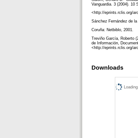
Vanguardia. 3 (2004). 10
<http://eprints.rclis.org
Sánchez Fernández de la 
Coruña: Netbiblo, 2001.
Treviño García, Roberto (
de Información, Documenta
<http://eprints.rclis.org
Downloads
Loading.