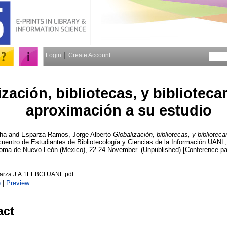
Login
Create Account
zación, bibliotecas, y biblioteca
aproximación a su estudio
ha
and
Esparza-Ramos, Jorge Alberto
Globalización, bibliotecas, y bibliotec
ncuentro de Estudiantes de Bibliotecología y Ciencias de la Información UANL,
noma de Nuevo León (Mexico), 22-24 November. (Unpublished) [Conference pa
arza.J.A.1EEBCI.UANL.pdf
)
|
Preview
act