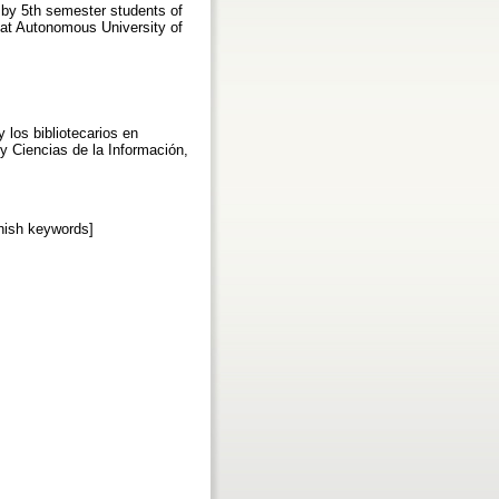
en by 5th semester students of
 at Autonomous University of
y los bibliotecarios en
 y Ciencias de la Información,
anish keywords]