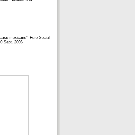
l caso mexicano”. Foro Social
10 Sept. 2006