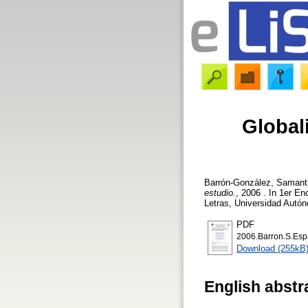
Globali
Barrón-González, Samant
estudio.
, 2006 . In 1er E
Letras, Universidad Autó
PDF
2006.Barron.S.Esp
Download (255kB
English abstr