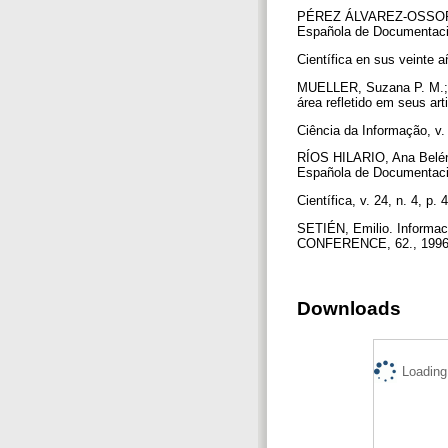
PÉREZ ÁLVAREZ-OSSORIO, R
Española de Documentac
Científica en sus veinte 
MUELLER, Suzana P. M.; 
área refletido em seus art
Ciência da Informação, v. 
RÍOS HILARIO, Ana Belén.
Española de Documentac
Científica, v. 24, n. 4, p.
SETIÉN, Emilio. Informaci
CONFERENCE, 62., 1996. 
Downloads
Loading.