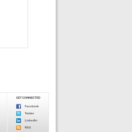
Facebook
Twitter
LinkedIn
RSS