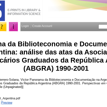
Login
Create Account
a da Biblioteconomia e Docume
tina: análise das atas da Asoci
ecários Graduados da República 
(ABGRA) 1990-2001
errero-Solana, Victor
Panorama da Biblioteconomia e Documentação na Argent
ios Graduados da República Argentina (ABGRA) 1990-2001.
Perspectivas em 
icle (Unpaginated)]
Argentina.pdf
|
Preview