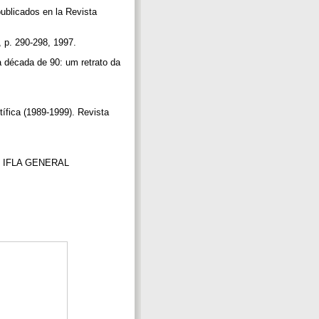
blicados en la Revista
, p. 290-298, 1997.
década de 90: um retrato da
ífica (1989-1999). Revista
 In: IFLA GENERAL