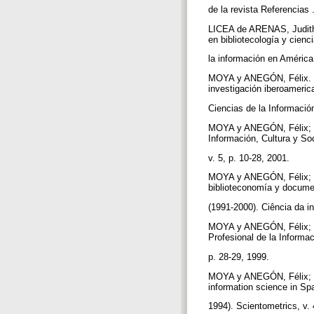
de la revista Referencias 
LICEA de ARENAS, Judith;
en bibliotecología y cienc
la información en América
MOYA y ANEGÓN, Félix. La 
investigación iberoameri
Ciencias de la Informació
MOYA y ANEGÓN, Félix; HE
Información, Cultura y S
v. 5, p. 10-28, 2001.
MOYA y ANEGÓN, Félix; HE
biblioteconomía y docum
(1991-2000). Ciência da in
MOYA y ANEGÓN, Félix; 
Profesional de la Informac
p. 28-29, 1999.
MOYA y ANEGÓN, Félix; 
information science in Sp
1994). Scientometrics, v. 