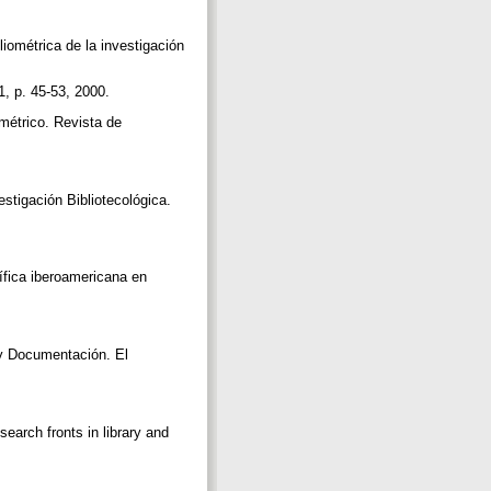
métrica de la investigación
1, p. 45-53, 2000.
métrico. Revista de
igación Bibliotecológica.
fica iberoamericana en
 Documentación. El
h fronts in library and