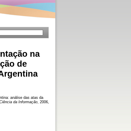
ntação na
ação de
Argentina
ina: análise das atas da
Ciência da Informação
, 2006,