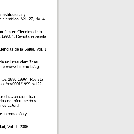
institucional y
científica, Vol. 27, No. 4,
ntífica en Ciencias de la
a 1998. ". Revista española
Ciencias de la Salud, Vol. 1,
e revistas científicas
ttp://www.bireme.br/cgi-
antes 1990-1996". Revista
isoc/rev0001/1999_vol22-
producción científica
adas de Información y
ones/cc6.rtf
de Información y
lud, Vol. 1, 2006.