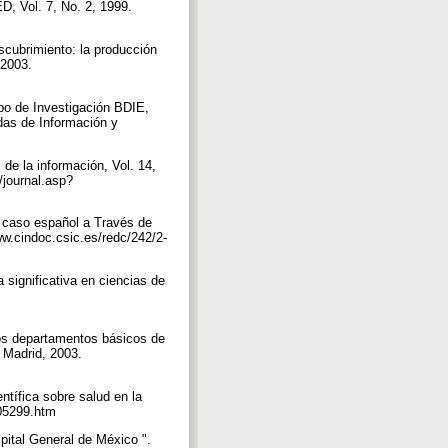
, Vol. 7, No. 2, 1999.
cubrimiento: la producción
 2003.
po de Investigación BDIE,
adas de Información y
de la información, Vol. 14,
/journal.asp?
El caso español a Través de
ww.cindoc.csic.es/redc/242/2-
 significativa en ciencias de
 los departamentos básicos de
 Madrid, 2003.
tífica sobre salud en la
ci05299.htm
pital General de México ".