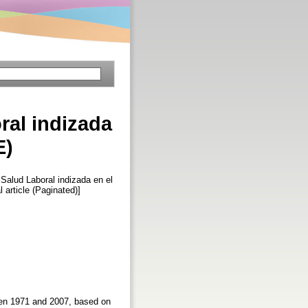
ral indizada
E)
Salud Laboral indizada en el
l article (Paginated)]
ween 1971 and 2007, based on