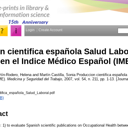
Login
Create Account
 cientifica española Salud Labo
en el Indice Médico Español (IM
tín-Rodero, Helena
and
Martín Castilla, Sonia
Produccion cientifica española 
ME).
Medicina y Seguridad del Trabajo
, 2007, vol. 54, n. 211, pp. 1-13. [Journa
tifica_española_Salud_Laboral.pdf
B)
act
e: 1) to evaluate Spanish scientific publications on Occupational Health bet