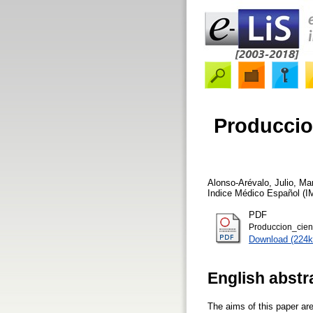
Produccion
Alonso-Arévalo, Julio
,
Mar
Indice Médico Español (I
PDF
Produccion_cien
Download (224k
English abstr
The aims of this paper ar