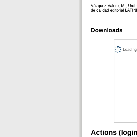
Vázquez Valero, M., Urdín
de calidad editorial LATI
Downloads
Loading.
Actions (logi