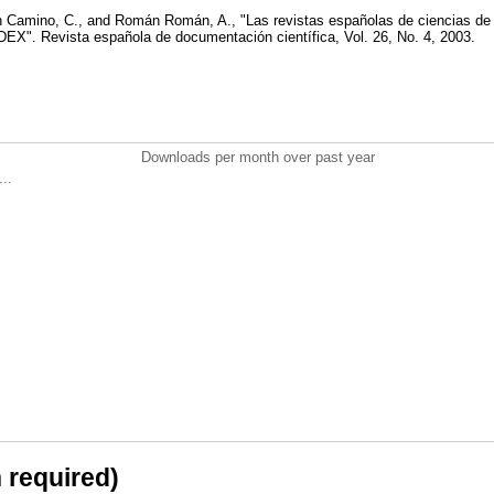
 Camino, C., and Román Román, A., "Las revistas españolas de ciencias de la 
NDEX". Revista española de documentación científica, Vol. 26, No. 4, 2003.
Downloads per month over past year
..
n required)