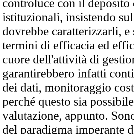
controluce con il deposito 
istituzionali, insistendo sul
dovrebbe caratterizzarli, e 
termini di efficacia ed effi
cuore dell'attività di gestio
garantirebbero infatti conti
dei dati, monitoraggio cost
perché questo sia possibil
valutazione, appunto. Sono 
del paradigma imperante de