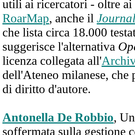
utili ai ricercatori - oltre a
RoarMap
, anche il
Journal
che lista circa 18.000 testa
suggerisce l'alternativa
Op
licenza collegata all'
Archiv
dell'Ateneo milanese, che p
di diritto d'autore.
Antonella De Robbio
, Un
soffermata sulla gestione c