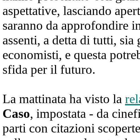
aspettative, lasciando aper
saranno da approfondire i
assenti, a detta di tutti, sia
economisti, e questa potre
sfida per il futuro.
La mattinata ha visto la
re
Caso
, impostata - da cinef
parti con citazioni scopert