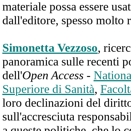
materiale possa essere usat
dall'editore, spesso molto re
Simonetta Vezzoso
, ricer
panoramica sulle recenti po
dell'
Open Access
-
Nationa
Superiore di Sanità
,
Facolt
loro declinazioni del dirit
sull'accresciuta responsabil
a queste politiche, che lo