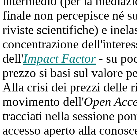
intermedio (per la mediazio
finale non percepisce né su
riviste scientifiche) e inela
concentrazione dell'interes
dell'
Impact Factor
- su po
prezzo si basi sul valore pe
Alla crisi dei prezzi delle 
movimento dell'
Open Acce
tracciati nella sessione pom
accesso aperto alla conosce