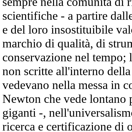
sempre nella comunità di ric
scientifiche - a partire dal
e del loro insostituibile va
marchio di qualità, di stru
conservazione nel tempo; l
non scritte all'interno dell
vedevano nella messa in co
Newton che vede lontano pe
giganti -, nell'universalism
ricerca e certificazione di 