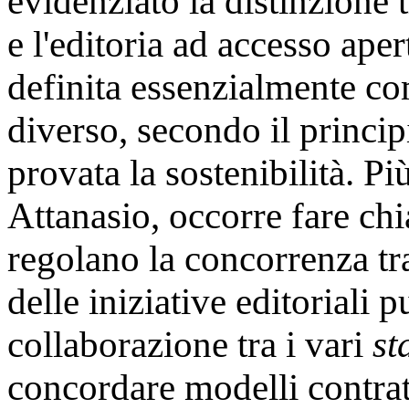
evidenziato la distinzione tr
e l'editoria ad accesso ape
definita essenzialmente 
diverso, secondo il princip
provata la sostenibilità. P
Attanasio, occorre fare ch
regolano la concorrenza tra
delle iniziative editoriali p
collaborazione tra i vari
st
concordare modelli contrat