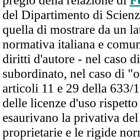
pregio della relazione di
F
del Dipartimento di Scienze
quella di mostrare da un lat
normativa italiana e comunit
diritti d'autore - nel caso 
subordinato, nel caso di "o
articoli 11 e 29 della 633/1
delle licenze d'uso rispetto
esaurivano la privativa del 
proprietarie e le rigide n