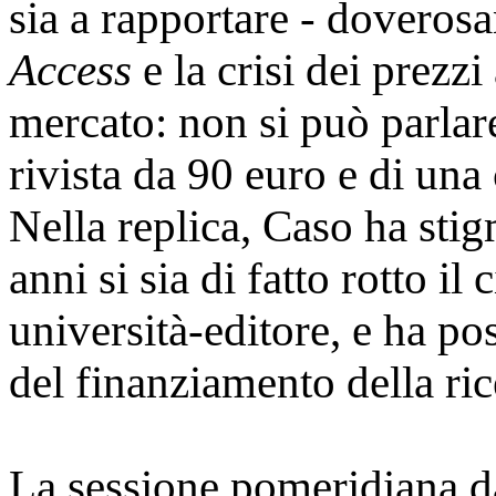
sia a rapportare - doverosa
Access
e la crisi dei prezzi
mercato: non si può parlar
rivista da 90 euro e di una
Nella replica, Caso ha sti
anni si sia di fatto rotto il
università-editore, e ha p
del finanziamento della ric
La sessione pomeridiana da