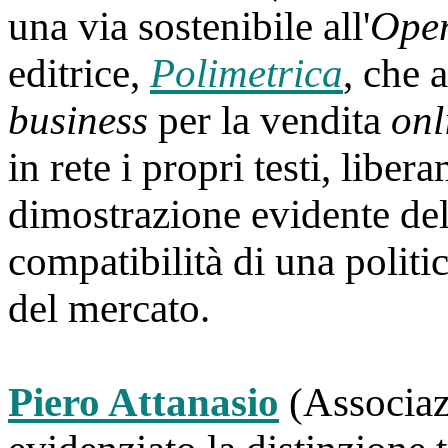
una via sostenibile all'
Open
editrice,
Polimetrica
, che 
business
per la vendita
onl
in rete i propri testi, liber
dimostrazione evidente del
compatibilità di una politi
del mercato.
Piero Attanasio
(Associazi