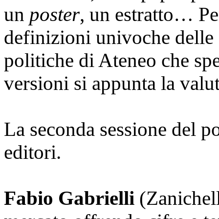
un
poster
, un estratto… Pe
definizioni univoche delle 
politiche di Ateneo che spe
versioni si appunta la valu
La seconda sessione del p
editori.
Fabio Gabrielli
(Zanichelli