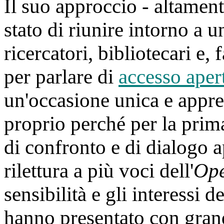
Il suo approccio - altamen
stato di riunire intorno a 
ricercatori, bibliotecari e, f
per parlare di
accesso aper
un'occasione unica e apprez
proprio perché per la prima
di confronto e di dialogo ap
rilettura a più voci dell'
Ope
sensibilità e gli interessi d
hanno presentato con grand