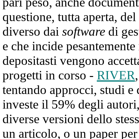
pari peso, anche documenti
questione, tutta aperta, del
diverso dai
software
di ges
e che incide pesantemente 
depositasti vengono accetta
progetti in corso -
RIVER
tentando approcci, studi e 
investe il 59% degli autori,
diverse versioni dello stess
un articolo, o un paper pe