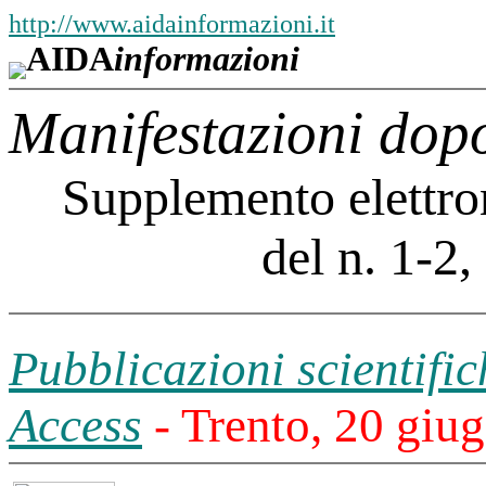
http://www.aidainformazioni.it
AIDA
informazioni
Manifestazioni dop
Supplemento elettron
del n. 1-2
Pubblicazioni scientific
Access
- Trento, 20 giu