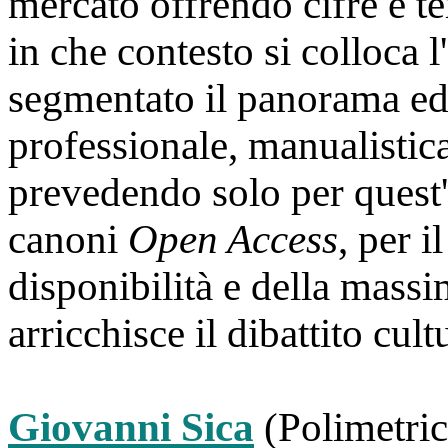
mercato offrendo cifre e te
in che contesto si colloca l'
segmentato il panorama edit
professionale, manualistic
prevedendo solo per quest'u
canoni
Open Access
, per 
disponibilità e della mass
arricchisce il dibattito cult
Giovanni Sica
(Polimetric