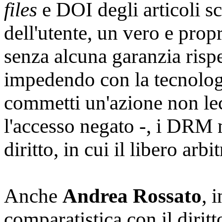
files
e DOI degli articoli sca
dell'utente, un vero e prop
senza alcuna garanzia rispe
impedendo con la tecnologia
commetti un'azione non lec
l'accesso negato -, i DRM 
diritto, in cui il libero arb
Anche
Andrea Rossato
, 
comparatistica con il diritt