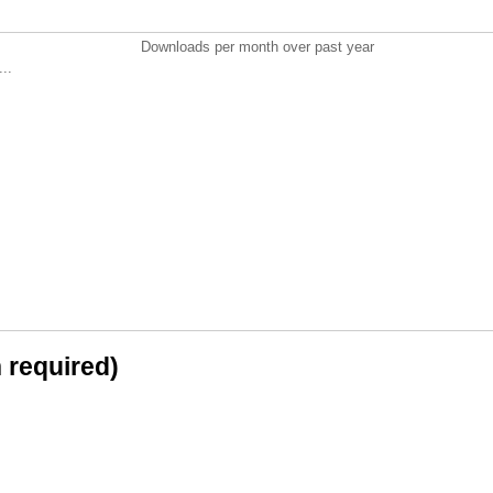
Downloads per month over past year
..
n required)