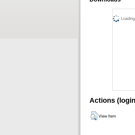
Loading.
Actions (logi
View Item