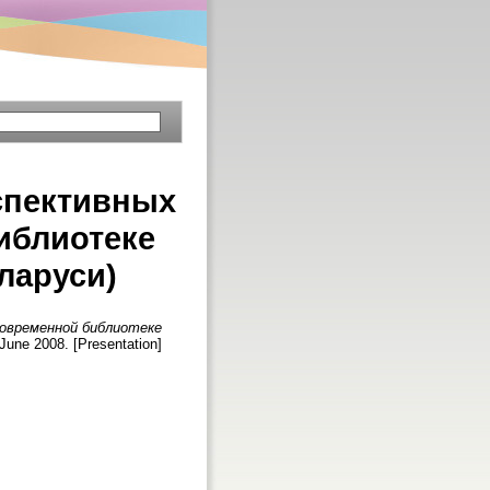
рспективных
иблиотеке
ларуси)
современной библиотеке
 June 2008. [Presentation]