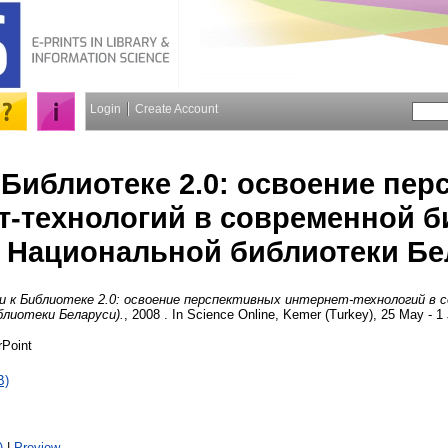
Login
Create Account
 Библиотеке 2.0: освоение пе
т-технологий в современной б
 Национальной библиотеки Бе
и к Библиотеке 2.0: освоение перспективных интернет-технологий в 
блиотеки Беларуси).
, 2008 . In Science Online, Kemer (Turkey), 25 May - 1
rPoint
B)
)
|
Preview