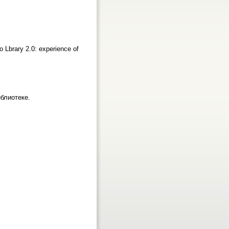
o Lbrary 2.0: experience of
блиотеке.