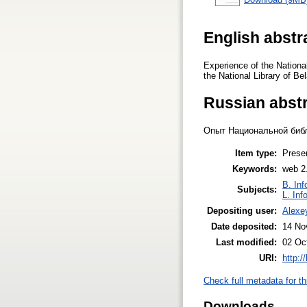
English abstr
Experience of the Nationa
the National Library of Be
Russian abst
Опыт Национальной библ
Item type:
Prese
Keywords:
web 2.
B. Inf
Subjects:
L. Inf
Depositing user:
Alexe
Date deposited:
14 No
Last modified:
02 Oc
URI:
http:/
Check full metadata for th
Downloads