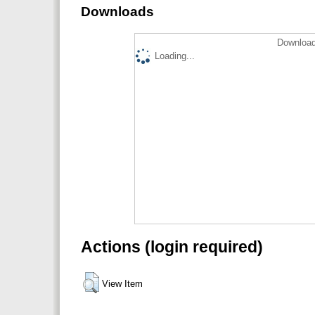
Downloads
Download
Loading...
Actions (login required)
View Item