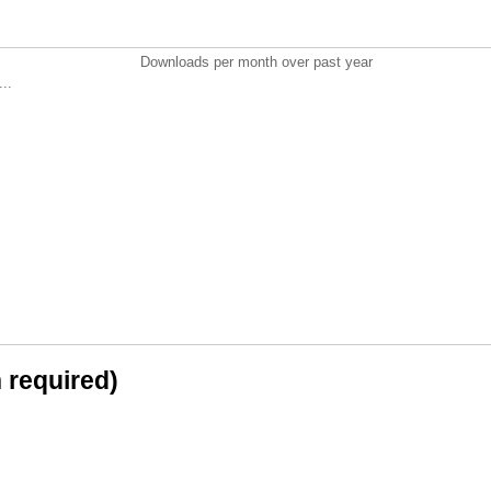
Downloads per month over past year
..
n required)