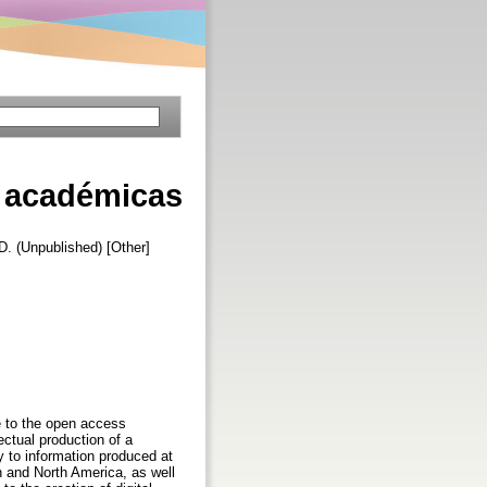
s académicas
 (Unpublished) [Other]
ce to the open access
lectual production of a
ity to information produced at
in and North America, as well