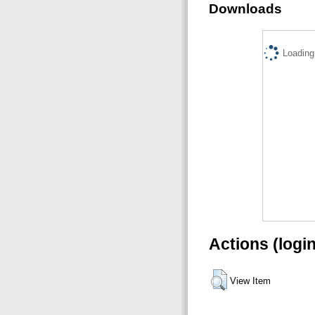
Downloads
Loading.
Actions (logi
View Item