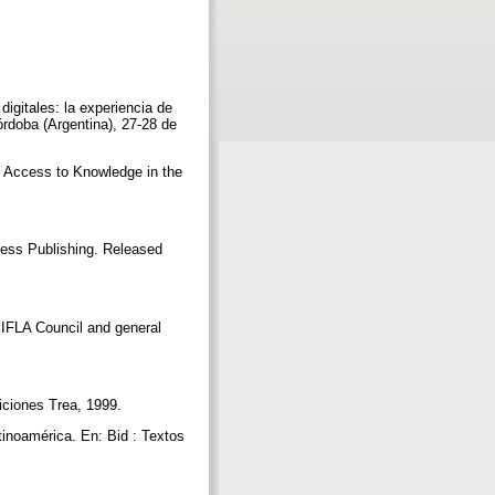
digitales: la experiencia de
Córdoba (Argentina), 27-28 de
 Access to Knowledge in the
ess Publishing. Released
. IFLA Council and general
diciones Trea, 1999.
inoamérica. En: Bid : Textos