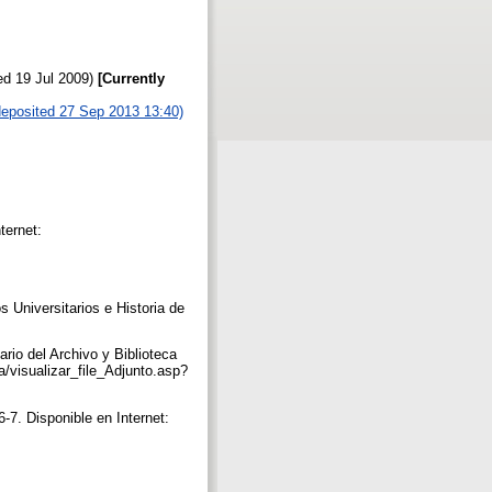
ed 19 Jul 2009)
[Currently
(deposited 27 Sep 2013 13:40)
ternet:
s Universitarios e Historia de
rio del Archivo y Biblioteca
a/visualizar_file_Adjunto.asp?
-7. Disponible en Internet: