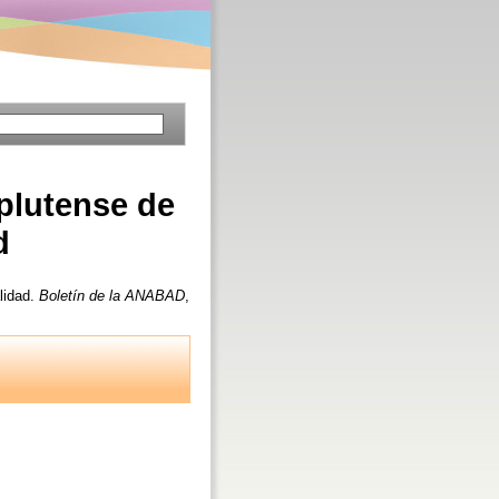
plutense de
d
lidad.
Boletín de la ANABAD
,