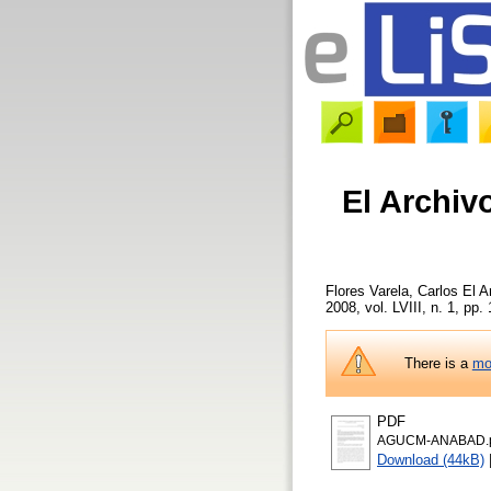
El Archiv
Flores Varela, Carlos
El Ar
2008, vol. LVIII, n. 1, pp.
There is a
mo
PDF
AGUCM-ANABAD.
Download (44kB)