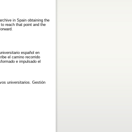
rchive in Spain obtaining the
to reach that point and the
forward.
niversitario español en
ribe el camino recorrido
nsformado e impulsado el
os universitarios. Gestión