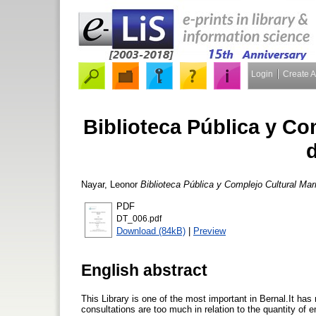
Login
Create 
Biblioteca Pública y C
Nayar, Leonor
Biblioteca Pública y Complejo Cultural Ma
PDF
DT_006.pdf
Download (84kB)
|
Preview
English abstract
This Library is one of the most important in Bernal.It 
consultations are too much in relation to the quantity of