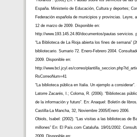
España. Ministerio de Educación, Cultura y deportes; 
Federación española de municipios y provincias. Leyre, a
12 de marzo de 2009. Disponible en:
http://www.193.145.24.80/documentos/pautas servicios. 
“La Biblioteca de La Rioja abierta los fines de semana” (
bibliotecario. Sumario 72. Enero-Febrero 2004. Consulta
2009. Disponible en:
http://www.bcl.jcyl.es/correo/plantilla_seccion.php?id_
RsCorreoNum=41
“La biblioteca pública en Italia. Un ejemplo a considerar
Latorre Zacarés, I.; Coloma, R. (2006). “Bibliotecas púb
de la información y futuro”. En: Anaquel: Boletín de libro
Castilla-La Mancha, 32, Noviembre 2005/Enero 2006.
Obiols, Isabel: (2002). “Las visitas a las bibliotecas de 
millones” En: El País.com Cataluña. 19/01/2002. Consul
2009. Disponible en: