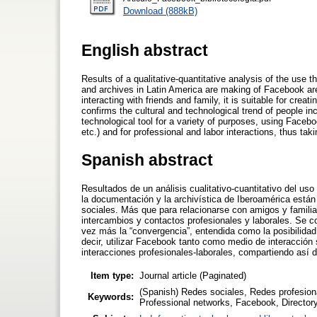
Download (888kB)
English abstract
Results of a qualitative-quantitative analysis of the use t
and archives in Latin America are making of Facebook are
interacting with friends and family, it is suitable for cr
confirms the cultural and technological trend of people in
technological tool for a variety of purposes, using Faceboo
etc.) and for professional and labor interactions, thus taki
Spanish abstract
Resultados de un análisis cualitativo-cuantitativo del uso
la documentación y la archivística de Iberoamérica est
sociales. Más que para relacionarse con amigos y famili
intercambios y contactos profesionales y laborales. Se c
vez más la “convergencia”, entendida como la posibilidad 
decir, utilizar Facebook tanto como medio de interacción
interacciones profesionales-laborales, compartiendo así di
Item type:
Journal article (Paginated)
(Spanish) Redes sociales, Redes profesiona
Keywords:
Professional networks, Facebook, Directory