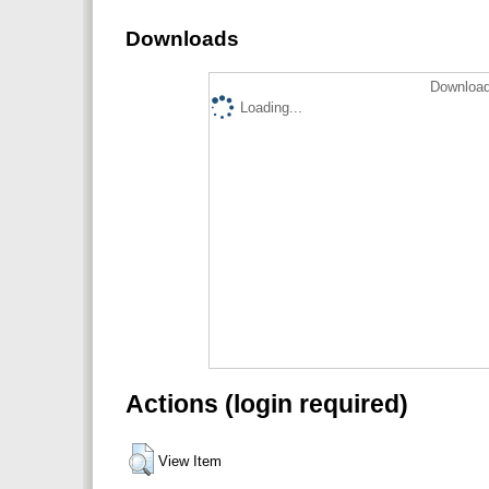
Downloads
Download
Loading...
Actions (login required)
View Item