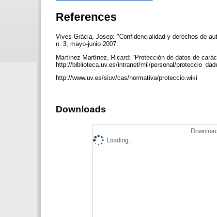
References
Vives-Gràcia, Josep: "Confidencialidad y derechos de auto
n. 3, mayo-junio 2007.
Martínez Martínez, Ricard: “Protección de datos de carác
http://biblioteca.uv.es/intranet/mil/personal/proteccio_da
http://www.uv.es/siuv/cas/normativa/proteccio.wiki
Downloads
Download
Loading...