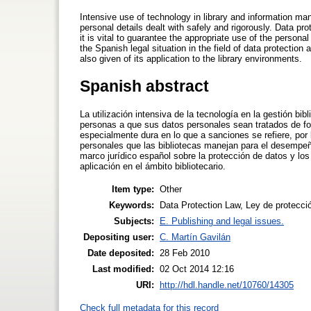
Intensive use of technology in library and information ma
personal details dealt with safely and rigorously. Data pro
it is vital to guarantee the appropriate use of the personal
the Spanish legal situation in the field of data protectio
also given of its application to the library environments.
Spanish abstract
La utilización intensiva de la tecnología en la gestión bi
personas a que sus datos personales sean tratados de fo
especialmente dura en lo que a sanciones se refiere, por 
personales que las bibliotecas manejan para el desempeñ
marco jurídico español sobre la protección de datos y lo
aplicación en el ámbito bibliotecario.
Item type:
Other
Keywords:
Data Protection Law, Ley de protecció
Subjects:
E. Publishing and legal issues.
Depositing user:
C. Martín Gavilán
Date deposited:
28 Feb 2010
Last modified:
02 Oct 2014 12:16
URI:
http://hdl.handle.net/10760/14305
Check full metadata for this record