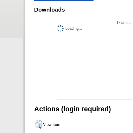
Downloads
Download
Loading...
Actions (login required)
View Item