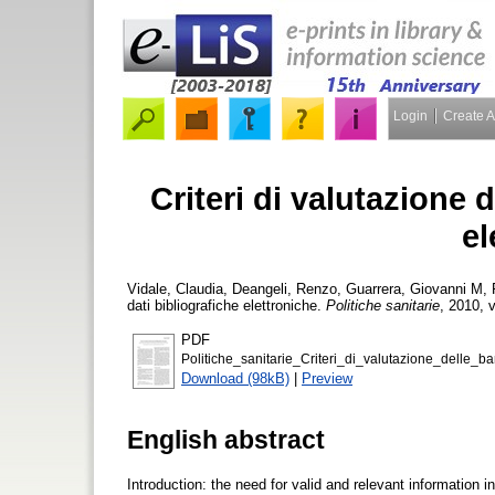
Login
Create 
Criteri di valutazione 
el
Vidale, Claudia
,
Deangeli, Renzo
,
Guarrera, Giovanni M
,
dati bibliografiche elettroniche.
Politiche sanitarie
, 2010, v
PDF
Politiche_sanitarie_Criteri_di_valutazione_delle_b
Download (98kB)
|
Preview
English abstract
Introduction: the need for valid and relevant information i