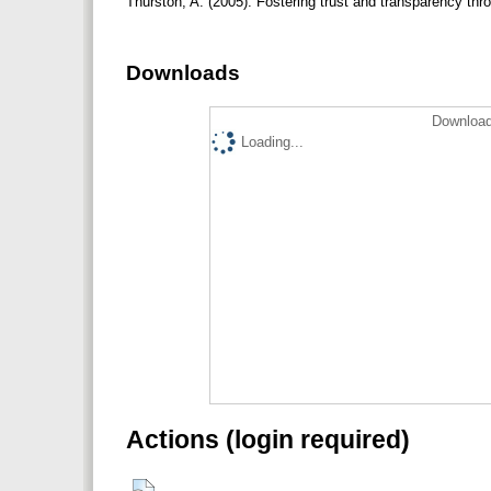
Thurston, A. (2005). Fostering trust and transparency t
Downloads
Download
Loading...
Actions (login required)