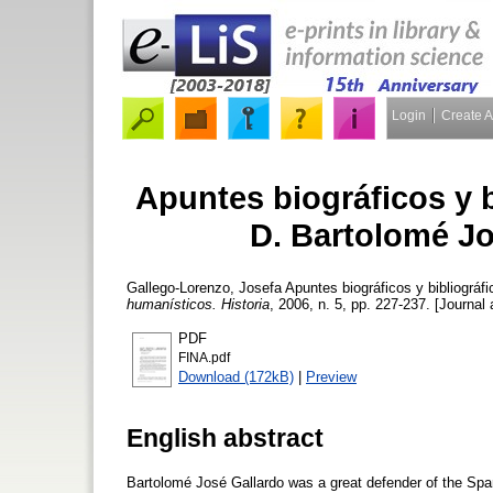
Login
Create 
Apuntes biográficos y b
D. Bartolomé Jo
Gallego-Lorenzo, Josefa
Apuntes biográficos y bibliográf
humanísticos. Historia
, 2006, n. 5, pp. 227-237. [Journal 
PDF
FINA.pdf
Download (172kB)
|
Preview
English abstract
Bartolomé José Gallardo was a great defender of the Span