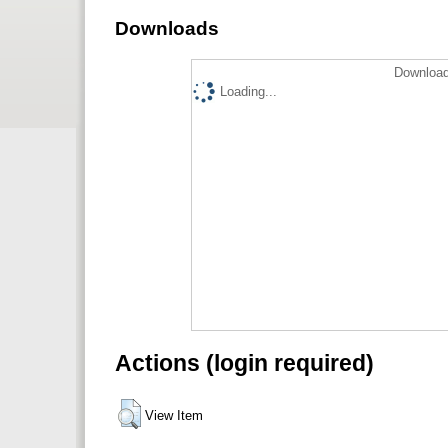
Downloads
Download
Loading...
Actions (login required)
View Item