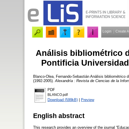
Login
Create 
Análisis bibliométrico d
Pontificia Universidad
Blanco-Olea, Fernando-Sebastián
Análisis bibliométrico d
(1992-2005).
Alexandría : Revista de Ciencias de la Info
PDF
BLANCO.pdf
Download (599kB)
|
Preview
English abstract
This research provides an overview of the journal “Educac