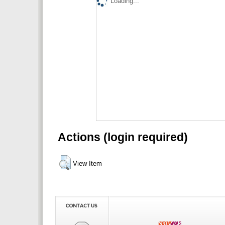
Loading...
Actions (login required)
View Item