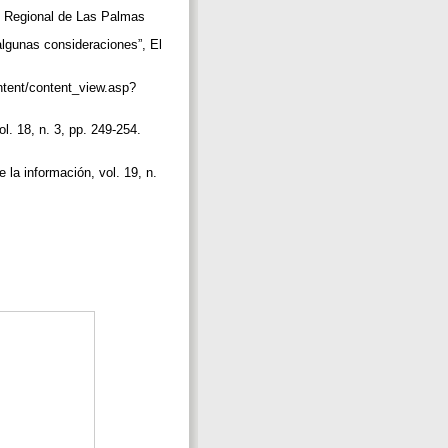
o Regional de Las Palmas
algunas consideraciones”, El
ontent/content_view.asp?
l. 18, n. 3, pp. 249-254.
la información, vol. 19, n.