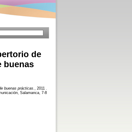
ertorio de
e buenas
de buenas prácticas.
, 2011 .
omunicación, Salamanca, 7-8