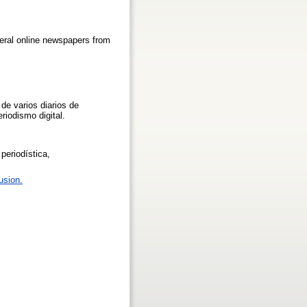
veral online newspapers from
de varios diarios de
riodismo digital.
periodística,
usion.