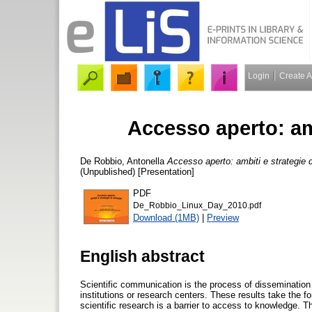
Login
Create 
Accesso aperto: amb
De Robbio, Antonella
Accesso aperto: ambiti e strategie d
(Unpublished) [Presentation]
PDF
De_Robbio_Linux_Day_2010.pdf
Download (1MB)
|
Preview
English abstract
Scientific communication is the process of dissemination 
institutions or research centers. These results take the fo
scientific research is a barrier to access to knowledge. T