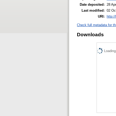
Date deposited:
28 Ap
Last modified:
02 Oc
URI:
http:/
Check full metadata for th
Downloads
Loading.