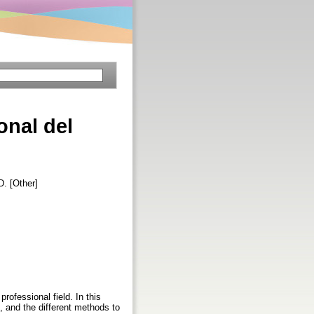
onal del
. [Other]
professional field. In this
n, and the different methods to