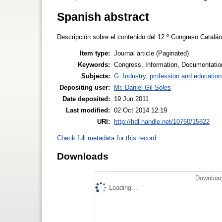
Spanish abstract
Descripción sobre el contenido del 12 º Congreso Catal
Item type:
Journal article (Paginated)
Keywords:
Congress, Information, Documentatio
Subjects:
G. Industry, profession and education
Depositing user:
Mr. Daniel Gil-Soles
Date deposited:
19 Jun 2011
Last modified:
02 Oct 2014 12:19
URI:
http://hdl.handle.net/10760/15822
Check full metadata for this record
Downloads
Download
Loading...