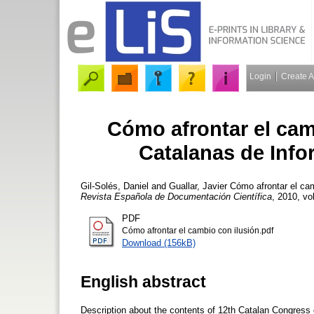
Login
Create 
Cómo afrontar el cam
Catalanas de Inf
Gil-Solés, Daniel
and
Guallar, Javier
Cómo afrontar el cam
Revista Española de Documentación Científica
, 2010, vo
PDF
Cómo afrontar el cambio con ilusión.pdf
Download (156kB)
English abstract
Description about the contents of 12th Catalan Congress