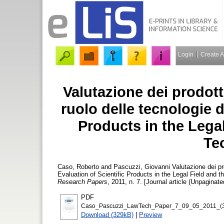
Login
Create 
Valutazione dei prodotti
ruolo delle tecnologie di
Products in the Legal
Te
Caso, Roberto
and
Pascuzzi, Giovanni
Valutazione dei prod
Evaluation of Scientific Products in the Legal Field and t
Research Papers
, 2011, n. 7. [Journal article (Unpaginate
PDF
Caso_Pascuzzi_LawTech_Paper_7_09_05_2011_(3
Download (329kB)
|
Preview