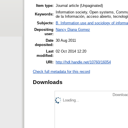
Item type:
Journal article (Unpaginated)
Information society, Open systems, Communi
Keywords:
de la Información, acceso abierto, tecnolo
Subjects:
B. Information use and sociology of informa
Depositing
Nancy Diana Gomez
user:
Date
30 Aug 2011
deposited:
Last
02 Oct 2014 12:20
modified:
URI:
http://hdl.handle.net/10760/16054
Check full metadata for this record
Downloads
Download
Loading...