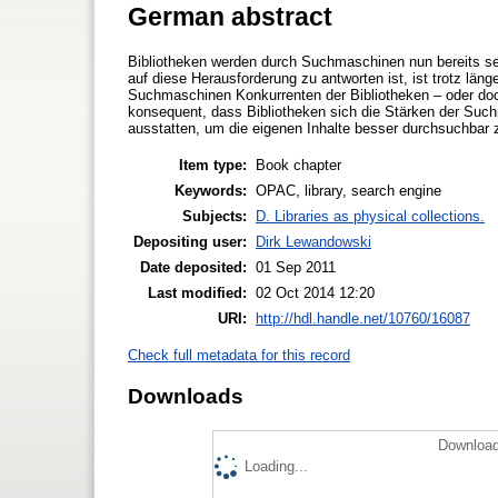
German abstract
Bibliotheken werden durch Suchmaschinen nun bereits seit
auf diese Herausforderung zu antworten ist, ist trotz länge
Suchmaschinen Konkurrenten der Bibliotheken – oder doch
konsequent, dass Bibliotheken sich die Stärken der Su
ausstatten, um die eigenen Inhalte besser durchsuchbar
Item type:
Book chapter
Keywords:
OPAC, library, search engine
Subjects:
D. Libraries as physical collections.
Depositing user:
Dirk Lewandowski
Date deposited:
01 Sep 2011
Last modified:
02 Oct 2014 12:20
URI:
http://hdl.handle.net/10760/16087
Check full metadata for this record
Downloads
Download
Loading...