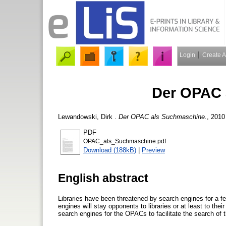
Login
Create 
Der OPAC 
Lewandowski, Dirk
.
Der OPAC als Suchmaschine.
, 2010
PDF
OPAC_als_Suchmaschine.pdf
Download (188kB)
|
Preview
English abstract
Libraries have been threatened by search engines for a few
engines will stay opponents to libraries or at least to thei
search engines for the OPACs to facilitate the search of th