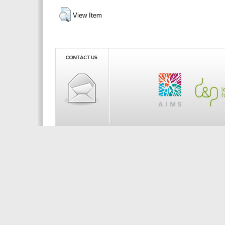
View Item