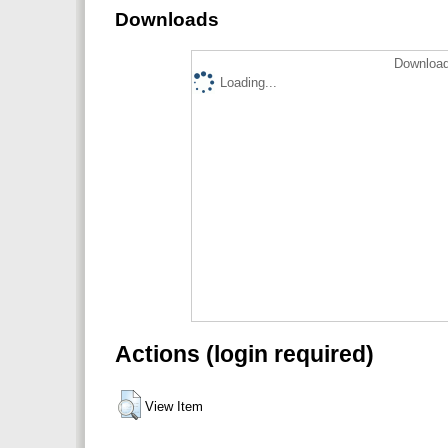
Downloads
Download
Loading...
Actions (login required)
View Item