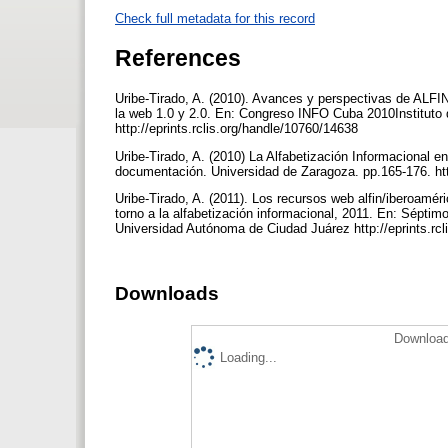
Check full metadata for this record
References
Uribe-Tirado, A. (2010). Avances y perspectivas de ALFI
la web 1.0 y 2.0. En: Congreso INFO Cuba 2010Instituto d
http://eprints.rclis.org/handle/10760/14638
Uribe-Tirado, A. (2010) La Alfabetización Informacional 
documentación. Universidad de Zaragoza. pp.165-176. htt
Uribe-Tirado, A. (2011). Los recursos web alfin/iberoamé
torno a la alfabetización informacional, 2011. En: Séptim
Universidad Autónoma de Ciudad Juárez http://eprints.rc
Downloads
Download
Loading...