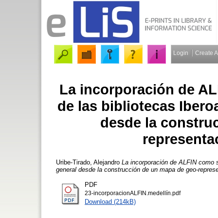
Login
Create 
La incorporación de A
de las bibliotecas Iber
desde la constru
representa
Uribe-Tirado, Alejandro
La incorporación de ALFIN como s
general desde la construcción de un mapa de geo-represe
PDF
23-incorporacionALFIN.medellín.pdf
Download (214kB)