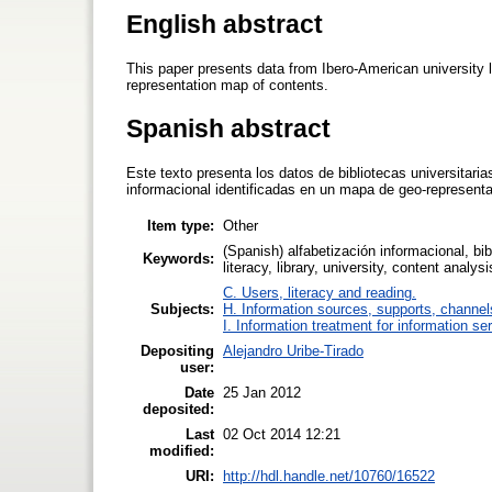
English abstract
This paper presents data from Ibero-American university li
representation map of contents.
Spanish abstract
Este texto presenta los datos de bibliotecas universitari
informacional identificadas en un mapa de geo-represent
Item type:
Other
(Spanish) alfabetización informacional, bib
Keywords:
literacy, library, university, content analysi
C. Users, literacy and reading.
Subjects:
H. Information sources, supports, channel
I. Information treatment for information se
Depositing
Alejandro Uribe-Tirado
user:
Date
25 Jan 2012
deposited:
Last
02 Oct 2014 12:21
modified:
URI:
http://hdl.handle.net/10760/16522