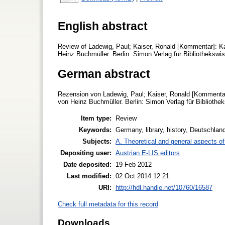
English abstract
Review of Ladewig, Paul; Kaiser, Ronald [Kommentar]: Ka
Heinz Buchmüller. Berlin: Simon Verlag für Bibliothekswi
German abstract
Rezension von Ladewig, Paul; Kaiser, Ronald [Kommentar]
von Heinz Buchmüller. Berlin: Simon Verlag für Bibliothe
Item type:
Review
Keywords:
Germany, library, history, Deutschlan
Subjects:
A. Theoretical and general aspects of 
Depositing user:
Austrian E-LIS editors
Date deposited:
19 Feb 2012
Last modified:
02 Oct 2014 12:21
URI:
http://hdl.handle.net/10760/16587
Check full metadata for this record
Downloads