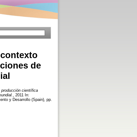
 contexto
uciones de
ial
 producción científica
mundial.
, 2011 In:
nto y Desarrollo (Spain), pp.