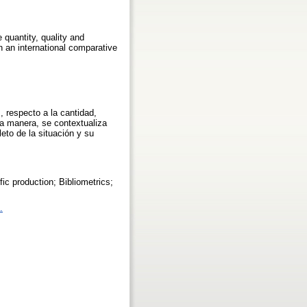
 quantity, quality and
in an international comparative
, respecto a la cantidad,
sta manera, se contextualiza
eto de la situación y su
c production; Bibliometrics;
.