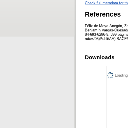
Check full metadata for th
References
Félix de Moya-Anegón, Za
Benjamín Vargas-Quesada. 
84-693-6296-9, 399 página
ruta=/05)Publi/AA)IBACE/
Downloads
Loading.