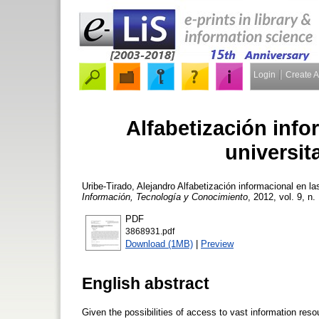
Login
Create 
Alfabetización info
universit
Uribe-Tirado, Alejandro
Alfabetización informacional en la
Información, Tecnología y Conocimiento
, 2012, vol. 9, n.
PDF
3868931.pdf
Download (1MB)
|
Preview
English abstract
Given the possibilities of access to vast information resou