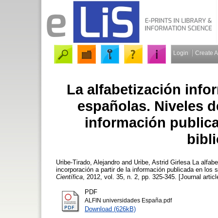
Login
Create 
La alfabetización info
españolas. Niveles de
información publica
bibl
Uribe-Tirado, Alejandro
and
Uribe, Astrid Girlesa
La alfabe
incorporación a partir de la información publicada en los
Científica
, 2012, vol. 35, n. 2, pp. 325-345. [Journal artic
PDF
ALFIN universidades España.pdf
Download (626kB)