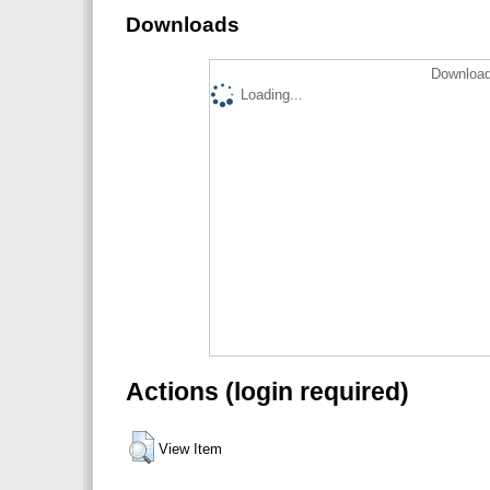
Downloads
Download
Loading...
Actions (login required)
View Item