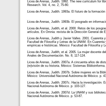
Licea de Arenas, Judith. 1992. The new curriculum for libr
Research. Vol. 4, no. 2, 75-80.
Licea de Arenas, Judith. 1993a. El futuro de la formación 
Licea de Arenas, Judith. 1993b. El posgrado en informaci
Licea de Arenas, Judith, et al. 2000. Retos de los posgra
artículos. En Omnia: revista de la Dirección General de 
Licea de Arenas, Judith y Javier Valles. 2001. Cuarenta y
Facultad de Filosofía y Letras de la UNAM. En Cuarenta y
empíricas e históricas. México: Facultad de Filosofía y
Licea de Arenas, Judith, et al. 2005. La mujer docente de
Anales de Documentación. No. 8, 117-124.
Licea de Arenas, Judith. 2007a. A cincuenta años de dista
(re)visión de su historia. México: Sistemas Biblioinforma.
Licea de Arenas, Judith. 2007b. Sobre mujeres en la Bibl
México: Universidad Nacional Autónoma de México. p. 4
Licea de Arenas, Judith. 2007c. Hacia la investigación. 
Nacional Autónoma de México. p. 103-127.
Licea de Arenas, Judith. 2007d. La UNAM y sus bibliotec
Nacional Autónoma de México. p. 53-87.