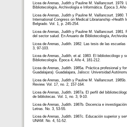
Licea de Arenas, Judith y Pauline M. Vaillancourt. 1979. 
Bibliotecología, Archivología e Informática. Época 3, Año
Licea de Arenas, Judith y Pauline M. Vaillancourt. 1980.
International Congress on Medical Librarianship «Health 
Belgrado. Vol. 1, p. 245-254.
Licea de Arenas, Judith y Pauline M. Vaillancourt. 1981. R
del sector salud. En Anuario de Bibliotecología, Archivol
Licea de Arenas, Judith. 1982. Las tesis de las escuelas
3, 97-103.
Licea de Arenas, Judith, et al. 1983. El bibliotecólogo y s
Bibliotecología. Época 4, Año 4, 181-212.
Licea de Arenas, Judith. 1985a. Práctica profesional y f
Guadalajara). Guadalajara, Jalisco: Universidad Autónom
Licea de Arenas, Judith y Pauline M. Vaillancourt. 1985b.
Review. Vol. 17, no. 2, 157-164.
Licea de Arenas, Judith. 1987a. El perfil del bibliotecólo
de bibliotecas. Vol. 1, no. 3, 9-10.
Licea de Arenas, Judith. 1987b. Docencia e investigación
Letras. No. 3, 53-55.
Licea de Arenas, Judith. 1987c. Educación superior y serv
UNAM. No. 4, 51-52.