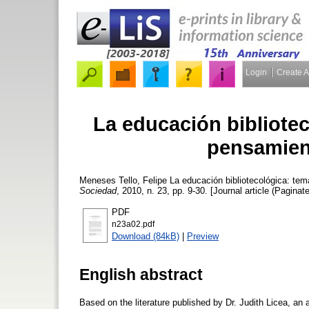
Login
Create 
La educación bibliotec
pensamien
Meneses Tello, Felipe
La educación bibliotecológica: tem
Sociedad
, 2010, n. 23, pp. 9-30. [Journal article (Paginate
PDF
n23a02.pdf
Download (84kB)
|
Preview
English abstract
Based on the literature published by Dr. Judith Licea, an