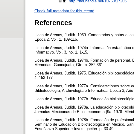
URI:
http://hdl.handle.net/10760/17205
Check full metadata for this record
References
Licea de Arenas, Judith. 1969. Comentarios y notas a las 
Época 2, Vol. 1, 109-116.
Licea de Arenas, Judith. 1974a. Información estadística 
Informativo. Vol. 3, no. 1, 1-15.
Licea de Arenas, Judith. 1974b. Formación de personal. 
Memorias. Guanajuato, Gto. p. 352-361.
Licea de Arenas, Judith. 1975. Educación bibliotecológica
4, 153-177.
Licea de Arenas, Judith. 1977a. Consideraciones sobre ed
Bibliotecología, Archivología e Informática. Época 3, Año
Licea de Arenas, Judith. 1977b. Educación bibliotecológi
Licea de Arenas, Judith. 1978a. La educación biblioteco
Jornadas Mexicanas de Biblioteconomía (9a: 1978: Mérid
Licea de Arenas, Judith. 1978b. Formación de profesiona
Seminario de Educación Bibliotecológica en México. San L
Enseñanza Superior e Investigación. p. 33-49.