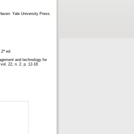
Haven: Yale University Press.
, 2ª ed.
gement and technology for
vol. 22, n. 2, p. 12-18.