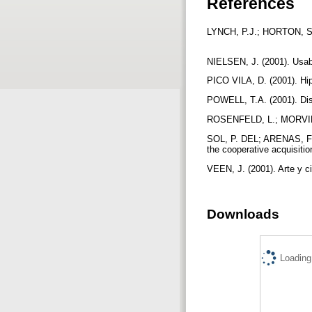
References
LYNCH, P.J.; HORTON, S. (
NIELSEN, J. (2001). Usabi
PICO VILA, D. (2001). Hip
POWELL, T.A. (2001). Dis
ROSENFELD, L.; MORVILLE, 
SOL, P. DEL; ARENAS, F.
the cooperative acquisitio
VEEN, J. (2001). Arte y c
Downloads
Loading.