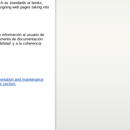
uch as standards or books,
signing web pages taking into
 información al usuario de
tamento de documentación
ilidad’ y a la coherencia
mentation and maintenance
s section.