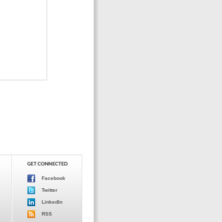
Facebook
Twitter
LinkedIn
RSS