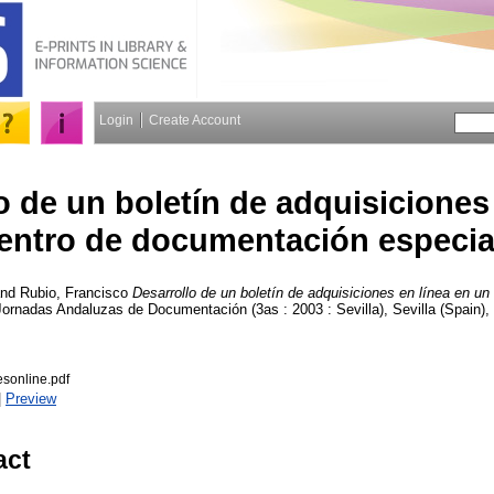
Login
Create Account
o de un boletín de adquisiciones
entro de documentación especia
nd
Rubio, Francisco
Desarrollo de un boletín de adquisiciones en línea en u
 Jornadas Andaluzas de Documentación (3as : 2003 : Sevilla), Sevilla (Spain)
]
esonline.pdf
|
Preview
act