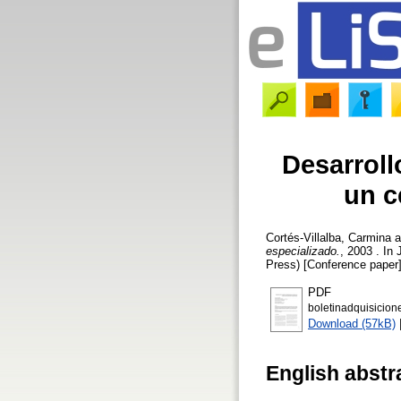
Desarroll
un c
Cortés-Villalba, Carmina
a
especializado.
, 2003 . In
Press) [Conference paper
PDF
boletinadquisicion
Download (57kB)
English abstr