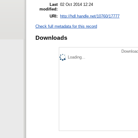
Last
02 Oct 2014 12:24
modified:
URI:
http://hdl.handle.net/10760/17777
Check full metadata for this record
Downloads
Download
Loading...