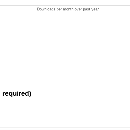
Downloads per month over past year
..
n required)