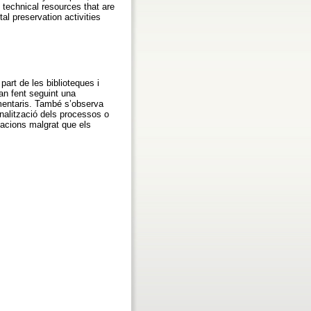
f technical resources that are
al preservation activities
 part de les biblioteques i
tan fent seguint una
gmentaris. També s’observa
nalització dels processos o
uacions malgrat que els