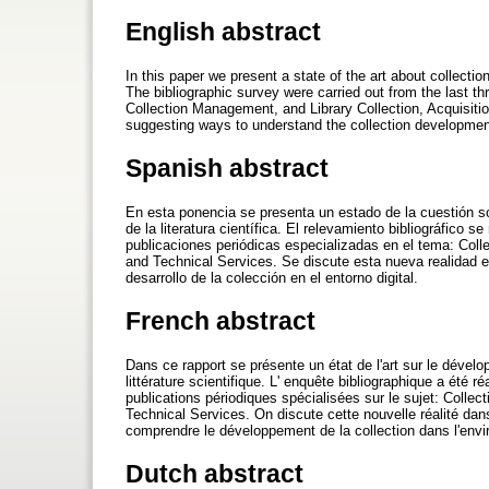
English abstract
In this paper we present a state of the art about collection
The bibliographic survey were carried out from the last thr
Collection Management, and Library Collection, Acquisiti
suggesting ways to understand the collection development
Spanish abstract
En esta ponencia se presenta un estado de la cuestión sobr
de la literatura científica. El relevamiento bibliográfico s
publicaciones periódicas especializadas en el tema: Colle
and Technical Services. Se discute esta nueva realidad e
desarrollo de la colección en el entorno digital.
French abstract
Dans ce rapport se présente un état de l'art sur le dévelo
littérature scientifique. L' enquête bibliographique a été 
publications périodiques spécialisées sur le sujet: Collec
Technical Services. On discute cette nouvelle réalité dan
comprendre le développement de la collection dans l'env
Dutch abstract