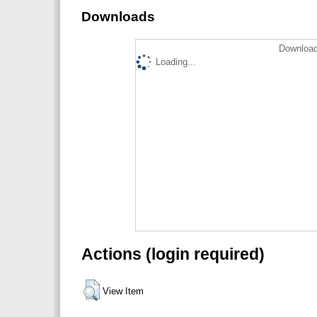
Downloads
Download
Loading...
Actions (login required)
View Item