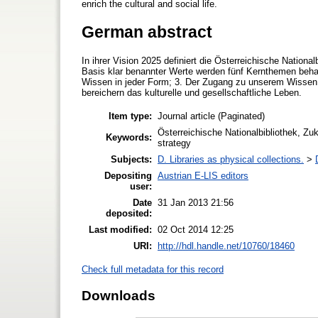
enrich the cultural and social life.
German abstract
In ihrer Vision 2025 definiert die Österreichische Nationa
Basis klar benannter Werte werden fünf Kernthemen behand
Wissen in jeder Form; 3. Der Zugang zu unserem Wissen ist
bereichern das kulturelle und gesellschaftliche Leben.
Item type:
Journal article (Paginated)
Österreichische Nationalbibliothek, Zuku
Keywords:
strategy
Subjects:
D. Libraries as physical collections.
>
Depositing
Austrian E-LIS editors
user:
Date
31 Jan 2013 21:56
deposited:
Last modified:
02 Oct 2014 12:25
URI:
http://hdl.handle.net/10760/18460
Check full metadata for this record
Downloads