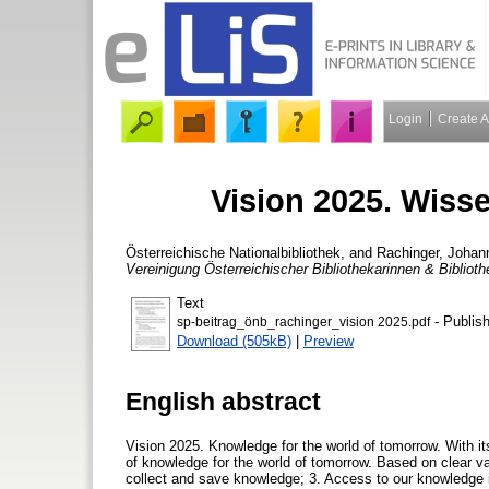
Login
Create 
Vision 2025. Wiss
Österreichische Nationalbibliothek,
and
Rachinger, Johan
Vereinigung Österreichischer Bibliothekarinnen & Biblioth
Text
- Publis
sp-beitrag_önb_rachinger_vision 2025.pdf
Download (505kB)
|
Preview
English abstract
Vision 2025. Knowledge for the world of tomorrow. With its
of knowledge for the world of tomorrow. Based on clear val
collect and save knowledge; 3. Access to our knowledge 