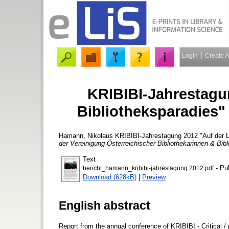
Login
Create 
KRIBIBI-Jahrestagu
Bibliotheksparadies"
Hamann, Nikolaus
KRIBIBI-Jahrestagung 2012 "Auf der L
der Vereinigung Österreichischer Bibliothekarinnen & Bibl
Text
- Pu
bericht_hamann_kribibi-jahrestagung 2012.pdf
Download (628kB)
|
Preview
English abstract
Report from the annual conference of KRIBIBI - Critical / 