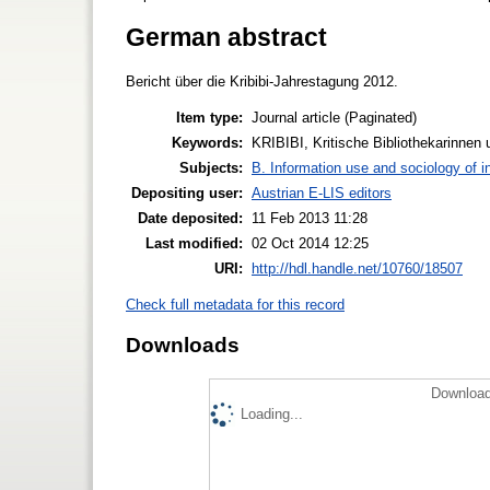
German abstract
Bericht über die Kribibi-Jahrestagung 2012.
Item type:
Journal article (Paginated)
Keywords:
KRIBIBI, Kritische Bibliothekarinnen 
Subjects:
B. Information use and sociology of i
Depositing user:
Austrian E-LIS editors
Date deposited:
11 Feb 2013 11:28
Last modified:
02 Oct 2014 12:25
URI:
http://hdl.handle.net/10760/18507
Check full metadata for this record
Downloads
Download
Loading...