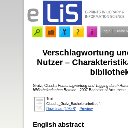
Login
Create 
Verschlagwortung un
Nutzer – Charakteristi
bibliothe
Gratz, Claudia
Verschlagwortung und Tagging durch Autor
bibliothekarischen Bereich.
, 2007 Bachelor of Arts thesis
Text
Claudia_Gratz_Bachelorarbeit.pdf
Download (493kB)
|
Preview
English abstract