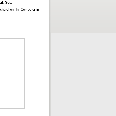
erl.-Ges.
recherchen. In: Computer in