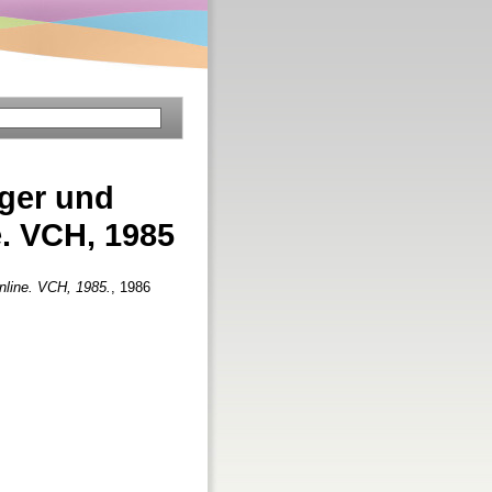
nger und
. VCH, 1985
nline. VCH, 1985.
, 1986