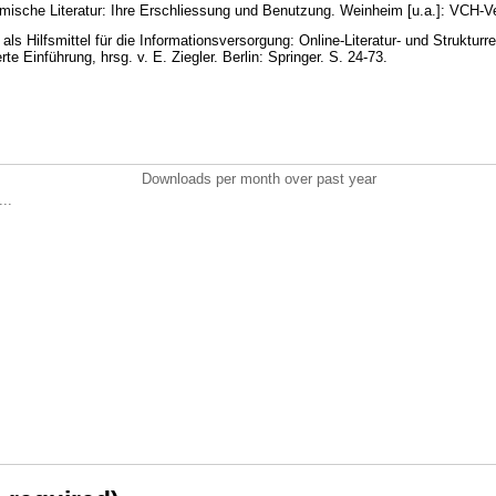
mische Literatur: Ihre Erschliessung und Benutzung. Weinheim [u.a.]: VCH-V
ls Hilfsmittel für die Informationsversorgung: Online-Literatur- und Struktur
rte Einführung, hrsg. v. E. Ziegler. Berlin: Springer. S. 24-73.
Downloads per month over past year
..