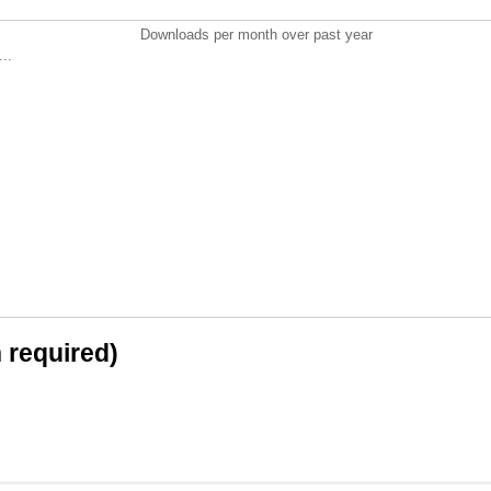
Downloads per month over past year
..
n required)