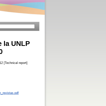
de la UNLP
0
12 [Technical report]
n_revistas.pdf