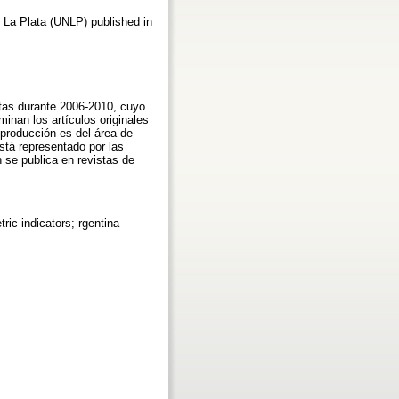
of La Plata (UNLP) published in
istas durante 2006-2010, cuyo
nan los artículos originales
 producción es del área de
tá representado por las
 se publica en revistas de
ric indicators; rgentina