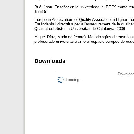
Rué, Joan. Enseñar en la universidad: el EEES como ret
1558-5.
European Association for Quality Assurance in Higher Edu
Estàndards i directrius per a l'assegurament de la qualita
Qualitat del Sistema Universitari de Catalunya, 2006.
Miguel Díaz, Mario de (coord). Metodologías de enseñanza
profesorado universitario ante el espacio europeo de edu
Downloads
Download
Loading...