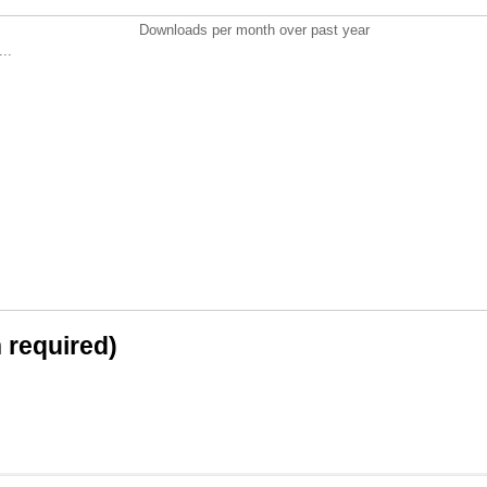
Downloads per month over past year
..
n required)