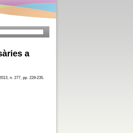
àries a
 2013, n. 277, pp. 229-235.