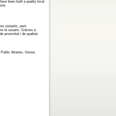
ave been built a quality local
ions.
se visitants, però
no té usuaris. Gràcies a
e proximitat i de qualitat.
Public libraries, Girona