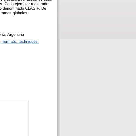
s. Cada ejemplar registrado
mpo denominado CLASIF. De
stamos globales,
ría, Argentina
s, formats, techniques.