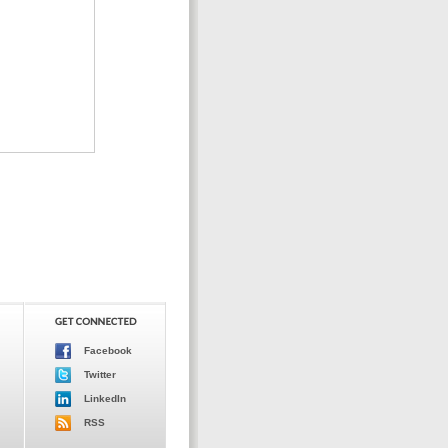
Facebook
Twitter
LinkedIn
RSS