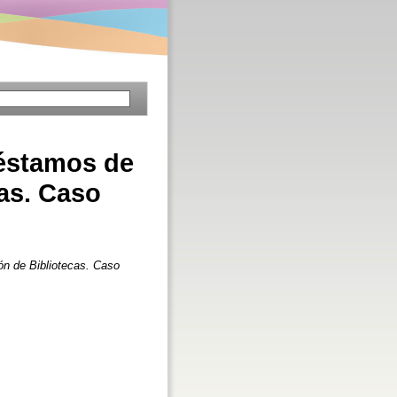
réstamos de
as. Caso
ón de Bibliotecas. Caso