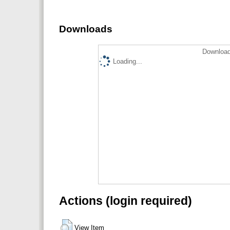
Downloads
Download
Loading...
Actions (login required)
View Item