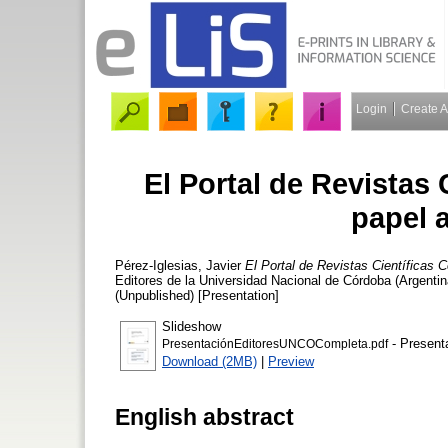
Login
Create 
El Portal de Revistas
papel 
Pérez-Iglesias, Javier
El Portal de Revistas Científicas
Editores de la Universidad Nacional de Córdoba (Argentin
(Unpublished) [Presentation]
Slideshow
- Present
PresentaciónEditoresUNCOCompleta.pdf
Download (2MB)
|
Preview
English abstract