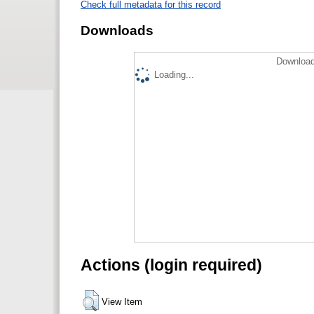
Check full metadata for this record
Downloads
Download
Loading...
Actions (login required)
View Item