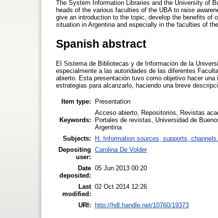
The System Information Libraries and the University of 
heads of the various faculties of the UBA to raise aware
give an introduction to the topic, develop the benefits of 
situation in Argentina and especially in the faculties of t
Spanish abstract
El Sistema de Bibliotecas y de Información de la Universi
especialmente a las autoridades de las diferentes Facult
abierto. Esta presentación tuvo como objetivo hacer una i
estrategias para alcanzarlo, haciendo una breve descripc
Item type:
Presentation
Acceso abierto, Repositorios, Revistas aca
Keywords:
Portales de revistas, Universidad de Buen
Argentina
Subjects:
H. Information sources, supports, channels
Depositing
Carolina De Volder
user:
Date
05 Jun 2013 00:20
deposited:
Last
02 Oct 2014 12:26
modified:
URI:
http://hdl.handle.net/10760/19373